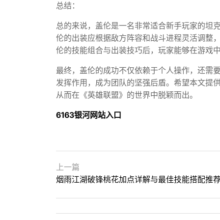
总结：
总的来说，盖伦是一名非常适合新手玩家的坦
伦的出装应根据敌方阵容和战斗进程灵活调整
伦的技能组合与出装技巧后，玩家能够在游戏
最终，盖伦的成功不仅依赖于个人操作，还需
发挥作用，成为团队的坚强后盾。希望本文提
从而在《英雄联盟》的世界中脱颖而出。
6163银河网站入口
上一篇
烟雨江湖破锋桃花加点详解与最佳技能搭配推