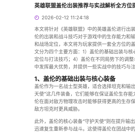
英雄联盟盖伦出装推荐与实战解析全方位
2026-02-12 11:24:18
本文将针对《英雄联盟》中的英雄盖伦进行出
伦的出装和战斗技巧对于游戏中的生存能力和
和战场定位，本文将为玩家提供一套全方位的
文分为四个主要方面：1）盖伦的基础出装与核
定位与打法技巧；4）盖伦在不同局势下的调整
中发挥最大优势，并提供一些实战中的技巧与
1、盖伦的基础出装与核心装备
盖伦作为一名战士型英雄，适合选择坦克和输出相
天使”这几件装备，它们能够在保证盖伦生存能
伦在面对敌方物理攻击时能够获得更高的生存
敌方坦克时更具威胁。
此外，盖伦的核心装备“守护天使”则在提升输
迅速复生重新参与战斗。这使得盖伦在团战中