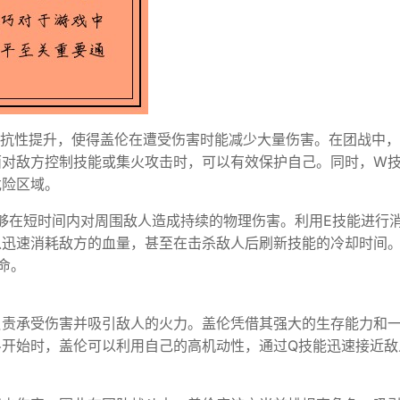
和抗性提升，使得盖伦在遭受伤害时能减少大量伤害。在团战中
面对敌方控制技能或集火攻击时，可以有效保护自己。同时，W
危险区域。
能够在短时间内对周围敌人造成持续的物理伤害。利用E技能进行
以迅速消耗敌方的血量，甚至在击杀敌人后刷新技能的冷却时间
命。
负责承受伤害并吸引敌人的火力。盖伦凭借其强大的生存能力和
斗开始时，盖伦可以利用自己的高机动性，通过Q技能迅速接近敌