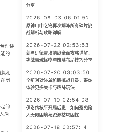
分享
2026-08-03 06:01:52
原神山中之物再次解冻所有碎片挑
战解析与攻略详解
2026-07-22 02:53:53
，合理使
剑与远征雪境前线全面攻略详解：
技能的
挑战雪域怪物与策略布局技巧分享
2026-07-20 03:03:50
消耗和
。在团
全新对对碰单机版挑战升级，带你
体验更多关卡与趣味玩法
2026-07-19 02:54:08
一定的
伊洛纳核平开局后患：如何避免陷
人后
入无限困境与资源枯竭困扰
2026-07-18 02:57:14