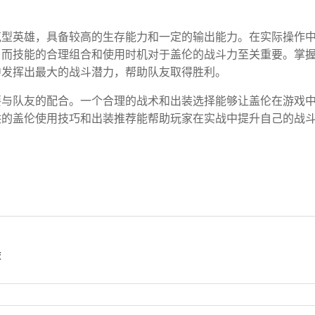
克型英雄，具备较高的生存能力和一定的输出能力。在实际操作
，而技能的合理组合和使用时机对于盖伦的战斗力至关重要。掌
中发挥出最大的战斗潜力，帮助队友取得胜利。
要与队友的配合。一个合理的战术和出装选择能够让盖伦在游戏
供的盖伦使用技巧和出装推荐能帮助玩家在实战中提升自己的战
荐