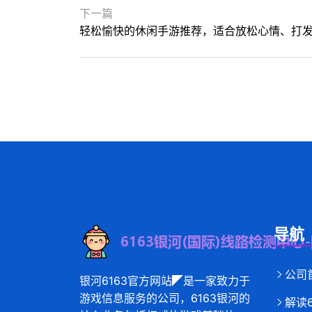
下一篇
轻松愉快的休闲手游推荐，适合放松心情、打
导航
公司
银河6163官方网站◤是一家致力于
游戏信息服务的公司，6163银河的
解读