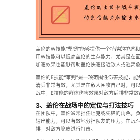
盖伦的W技能“坚韧”能够提供一个持续的护盾
用W技能可以提高盖伦的生存能力，尤其是在
加速效果也能够帮助盖伦快速接近敌人或逃离
盖伦的E技能“审判”是一项范围性伤害技能，
清兵非常有效，尤其是在敌人围攻自己时，可
战中，E技能的群体伤害效果对敌方后排非常致
3、盖伦在战场中的定位与打法技巧
在团队中，盖伦通常担任坦克或先锋的角色，
输出能力，可以有效地分担队友的压力。在战
排，对敌方脆皮进行打击。