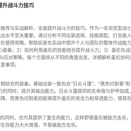
提升战斗力技巧
装推荐与实战解析，全面提升战斗力的技巧。作为一名坦克型战
输出水平至关重要。通过分析不同出装选择、技能搭配、打击敌
盖伦使用攻略，帮助玩家在实战中提升个人与团队的整体作战能
心装备；2）如何利用盖伦的技能组合提升战斗力；3）盖伦在战
与应对策略。每个方面将从不同的角度出发，详细解析盖伦如何
注意事项。
结合的装备。基础出装一般包含“日炎斗篷”、“黑色切割者”和
力的同时，提升其输出能力。日炎斗篷提供的生命值与护甲加成
保障，而黑色切割者则能够提升盖伦的攻击力和穿透能力，使其
出的同时，也为其提供了复生的能力，这样即使盖伦被敌方击杀
的生存能力大大增强，不易被敌方击杀。