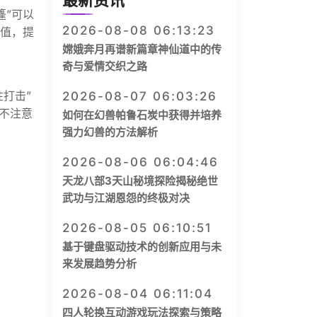
最新资讯
篷”可以
2026-08-08 06:13:23
甲值，提
嫦娥奔月再谱新篇章神仙道中的传
奇与爱情交织之路
打击”
2026-08-07 06:03:26
不注意
如何在幻兽帕鲁石炭中获得并培养
强力幻兽的方法解析
2026-08-06 06:04:46
天龙八部3天山秘境探险揭秘绝世
武功与江湖恩怨的终极对决
2026-08-05 06:10:51
基于键盘驱动技术的创新应用与未
来发展趋势分析
2026-08-04 06:11:04
四人轮换互动游戏玩法探索与策略