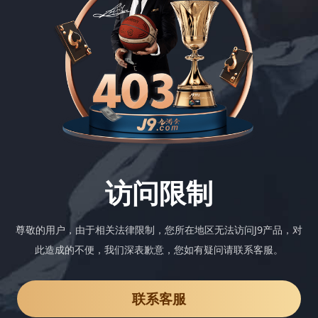
访问限制
尊敬的用户，由于相关法律限制，您所在地区无法访问J9产品，对
此造成的不便，我们深表歉意，您如有疑问请联系客服。
联系客服