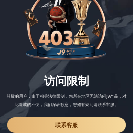
访问限制
尊敬的用户，由于相关法律限制，您所在地区无法访问J9产品，对
此造成的不便，我们深表歉意，您如有疑问请联系客服。
联系客服