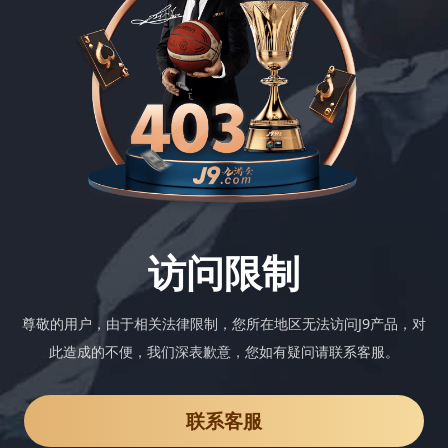
访问限制
尊敬的用户，由于相关法律限制，您所在地区无法访问J9产品，对
此造成的不便，我们深表歉意，您如有疑问请联系客服。
联系客服